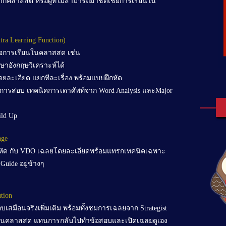
ากคลาสสด หรือผู้ที่ไม่สามารถมาชดเชยการเรียนใน
tra Learning Function)
นือการเรียนในคลาสสด เช่น
าษาอังกฤษวิเคราะห์ได้
ละเอียด แยกทีละเรื่อง พร้อมแบบฝึกหัด
บการสอบ เทคนิคการเดาศัพท์จาก Word Analysis และMajor
ild Up
Previous
age
กหัด กับ VDO เฉลยโดยละเอียดพร้อมแทรกเทคนิคเฉพาะ
 Guide อยู่ข้างๆ
tion
บเสมือนจริงเพิ่มเติม พร้อมทั้งชมการเฉลยจาก Strategist
ทธ์ในคลาสสด แทนการกลับไปทำข้อสอบและเปิดเฉลยดูเอง