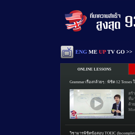
ENG
ME
UP
TV GO >>
ONLINE LESSONS
Grammar เรื่องกล้วยๆ : พิชิต 12 Tenses
สร้า
ที่ม
ด้ว
Mir
วิชามารพิชิตข้อสอบ TOEIC (Incomplete 