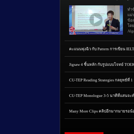
ทำข
แม่
ข้อ
โดย
Alg
คะแนนพุ่งฉิว กับ Pattern การเขียน IELT
Jigsaw 4 ชิ้นหลัก กับรูปแบบโจทย์ TOEIC
CU-TEP Reading Strategies กลยุทธ์ที่
CU-TEP Monologue 3-5 นาทีที่แสนจะท
Many More Clips คลิปอีกมากมายรอน้อง