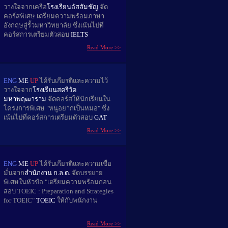
วางใจจากเครือ
โรงเรียนอัสสัมชัญ
จัด
คอร์สพิเศษ เตรียมความพร้อมภาษา
อังกฤษสู่รั้วมหาวิทยาลัย ซึ่งเน้นไปที่
คอร์สการเตรียมตัวสอบ
IELTS
Read More >>
ENG
ME
UP
ได้รับเกียรติและความไว้
วางใจจาก
โรงเรียนสตรีวัด
มหาพฤฒาราม
จัดคอร์สให้นักเรียนใน
โครงการพิเศษ "หนูอยากเป็นหมอ" ซึ่ง
เน้นไปที่คอร์สการเตรียมตัวสอบ
GAT
Read More >>
ENG
ME
UP
ได้รับเกียรติและความเชื่อ
มั่นจาก
สำนักงาน ก.ล.ต.
จัดบรรยาย
พิเศษในหัวข้อ "เตรียมความพร้อมก่อน
สอบ TOEIC : Preparation and Strategies
for TOEIC"
TOEIC
ให้กับพนักงาน
Read More >>