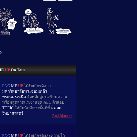
>
ME
UP
On Tour
ENG
ME
UP
ได้รับเกียรติจาก
มหาวิทยาลัยพระจอมเกล้า
พระนครเหนือ
จัดหลักสูตรเตรียมความ
พร้อมสู่ตลาดแรงงานยุค AEC ติวสอบ
TOEIC
ให้กับนักศึกษาชั้นปีที่ 4
คณะ
วิทยาศาสตร์
Read More >>
ENG
ME
UP
ได้รับเกียรติและความไว้