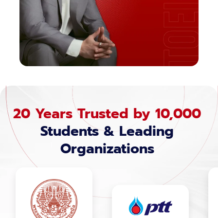
20 Years Trusted
by 10,000
Students & Leading
Organizations
บริษัท ไทยยามาฮ่า