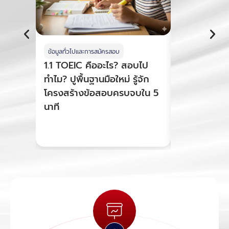
ข้อมูลทั่วไปและการสมัครสอบ
ข้อมูลทั่วไปและก
1.1 TOEIC คืออะไร? สอบไป
1.2 วิธีสมั
ทำไม? ปูพื้นฐานมือใหม่ รู้จัก
ธรรมเนียม 2
โครงสร้างข้อสอบครบจบใน 5
จองสนาม จ่า
นาที
ผลสอบ