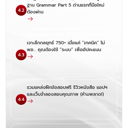
ฐาน Grammar Part 5 ด่านแรกที่มือใหม่
4.2
ต้องผ่าน
เจาะลึกกลยุทธ์ 750+ เมื่อแค่ “เทคนิค” ไม่
พอ… คุณต้องใช้ “ระบบ” เพื่ออัปคะแนน
4.3
รวมแหล่งฝึกข้อสอบฟรี รีวิวหนังสือ แอปฯ
และเว็บจำลองสอบคุณภาพ (ห้ามพลาด!)
4.4