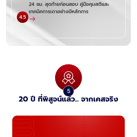
24 ชม. สุดท้ายก่อนสอบ คู่มือคุมสติและ
เทคนิคการเดาอย่างมีหลักการ
4.5
20 ปี ที่พิสูจน์แล้ว... จากเคสจริง