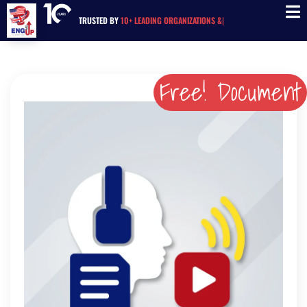
TRUSTED BY
10+ LEADING ORGANIZATIONS
|
Free! Document