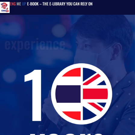
ENG
ME
UP
E-BOOK – THE E-LIBRARY YOU CAN RELY ON