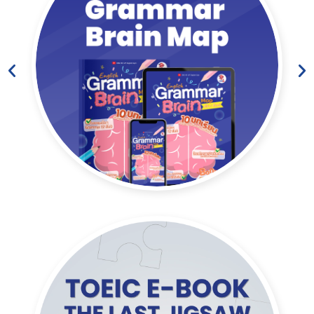
Grammar Brain Map
10 บทเรียนที่จะเปลี่ยนทัศนคติต่อภาษาอังกฤษของคุณ
ไปตลอดกาล
Click