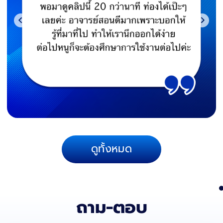
ดูทั้งหมด
ถาม-ตอบ