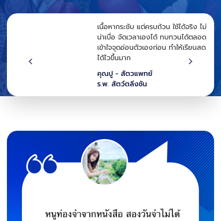
้น
เนื้อหากระชับ แต่ครบถ้วน ใช้ได้จริง ไม่
ไป
น่าเบื่อ จัดเวลาเองได้ ทบทวนได้ตลอด
ี
เข้าใจจุดอ่อนตัวเองก่อน ทำให้เรียนสด
ได้ไวขึ้นมาก
คุณปู - สัตวแพทย์
ร.พ. สัตว์ตลิ่งชัน