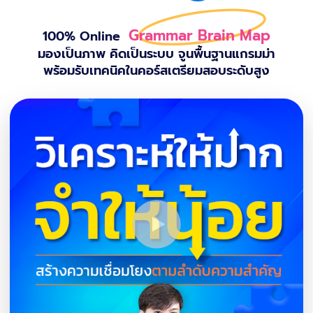
Grammar Brain Map
100% Online
มองเป็นภาพ คิดเป็นระบบ จูนพื้นฐานแกรมม่า
พร้อมรับเทคนิคในคอร์สเตรียมสอบระดับสูง