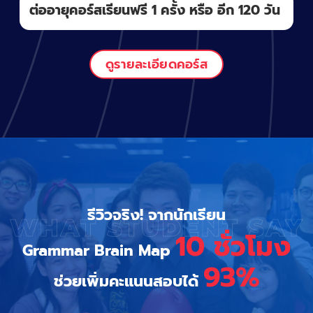
ต่ออายุคอร์สเรียนฟรี 1 ครั้ง หรือ อีก 120 วัน
ดูรายละเอียดคอร์ส
รีวิวจริง! จากนักเรียน
10 ชั่วโมง
Grammar Brain Map
93%
ช่วยเพิ่มคะแนนสอบได้