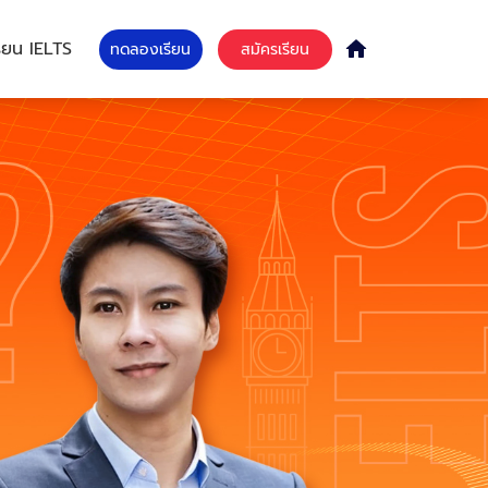
เรียน IELTS
ทดลองเรียน
สมัครเรียน