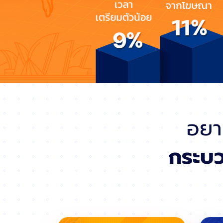
อยา
กระบ