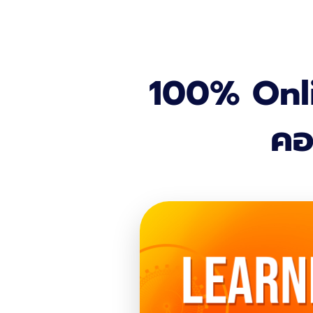
100% Onl
คอ