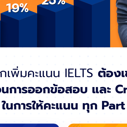
กเพิ่มคะแนน IELTS
ต้องเ
วนการออกข้อสอบ
และ Cr
ในการให้คะแนน
ทุก Part