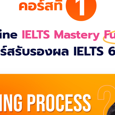
1
คอร์สที่
ine
IELTS Mastery F
ร์สรับรองผล IELTS 6