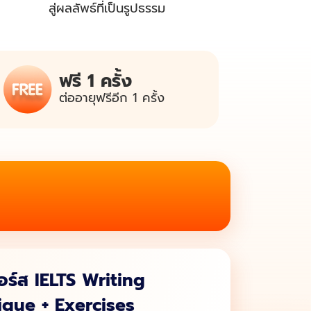
สู่ผลลัพธ์ที่เป็นรูปธรรม
ฟรี 1 ครั้ง
ต่ออายุฟรี
อีก 1 ครั้ง
คอร์ส
IELTS Writing
ique + Exercises