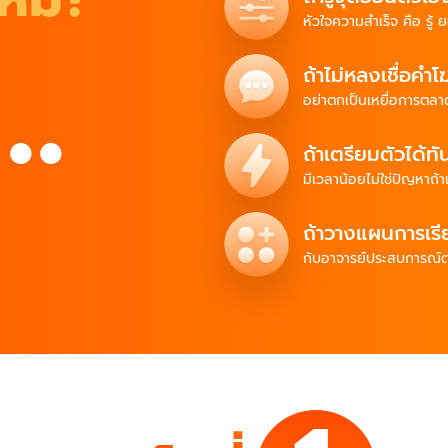
..
หัวใจความสำเร็จ
คือ
รู้
ย
ถ้าไม่หลงเชื่อคำ
อย่าตกเป็นเหยื่อ
การตลา
ถ้าเตรียมตัวได้ทั
มีเวลาน้อย
ไม่ใช่ปัญหา
ถ้
ถ้าวางแผนการเรี
กับอาจารย์
ประสบการณ์