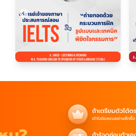
ถ้าเตรียมตัวได้ต
เข้าใจข้อสอบ
อย่างลึกซึ้
ไหม?
ถ้ารู้จุดอ่อนตัวเอ