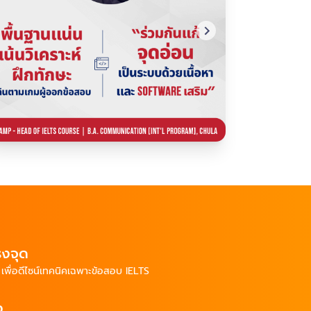
รงจุด
ง
เพื่อดีไซน์
เทคนิคเฉพาะข้อสอบ
IELTS
ง