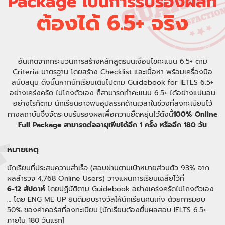
Package เป็นการรับรองผลที่
ต้องได้ 6.5+ จริง
อันเกิดจากกระบวนการสร้างหลักสูตรบนเงื่อนไขคะแนน 6.5+ ตาม
Criteria มาตรฐาน โดยสร้าง Checklist และเนื้อหา พร้อมเครื่องมือ
สนับสนุน ดังนั้นหากนักเรียนเดินไปตาม Guidebook for IETLS 6.5+
อย่างเคร่งครัด ไม่โกงตัวเอง ก็สามารถทำคะแนน 6.5+ ได้อย่างแน่นอน
อย่างไรก็ตาม นักเรียนอาจพบอุปสรรคด้านเวลาในช่วงที่ลงทะเบียนไว้
ทางสถาบันจึงจัดระบบรับรองผลเพื่อความยืดหยุ่นไว้ดังนี้
100% Online
Full Package สามารถต่ออายุเพิ่มได้อีก 1 ครั้ง หรืออีก 180 วัน
หมายเหตุ
นักเรียนที่ประสบความสำเร็จ (สอบผ่านตามเป้าหมายส่วนตัว 93% จาก
ผลสำรวจ 4,768 Online Users) วางแผนการเรียนเฉลี่ยไว้ที่
6-12 สัปดาห์
โดยปฏิบัติตาม Guidebook อย่างเคร่งครัดไม่โกงตัวเอง
… โดย ENG ME UP ยินดีมอบรางวัลให้นักเรียนคนเก่ง ด้วยการมอบ
50% ของค่าคอร์สที่ลงทะเบียน [นักเรียนต้องยื่นผลสอบ IELTS 6.5+
ภายใน 180 วันแรก]