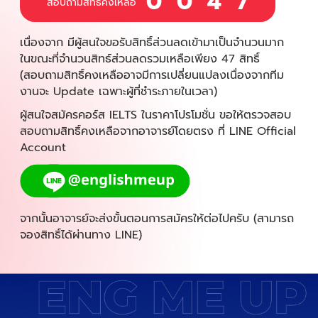
0
0
4
7
สอบถามสิทธิ์คงเหลือ
เนื่องจาก มีผู้สนใจขอรับสิทธิ์ส่วนลดเข้ามาเป็นจำนวนมาก
ในขณะที่จำนวนสิทธ์ส่วนลดรวมเหลือเพียง 47 สิทธิ์
(สอบถามสิทธิ์คงเหลืออาจมีการเปลี่ยนแปลงเนื่องจากทีม
งานจะ Update เฉพาะผู้ที่ชำระภายในเวลา)
ผู้สนใจสมัครคอร์ส IELTS ในราคาโปรโมชั่น ขอให้ตรวจสอบ
สอบถามสิทธิ์คงเหลือจากอาจารย์โดยตรง ที่ LINE Official
Account
จากนั้นอาจารย์จะส่งขั้นตอนการสมัครให้ต่อไปครับ (สามารถ
จองสิทธิ์ได้ผ่านทาง LINE)