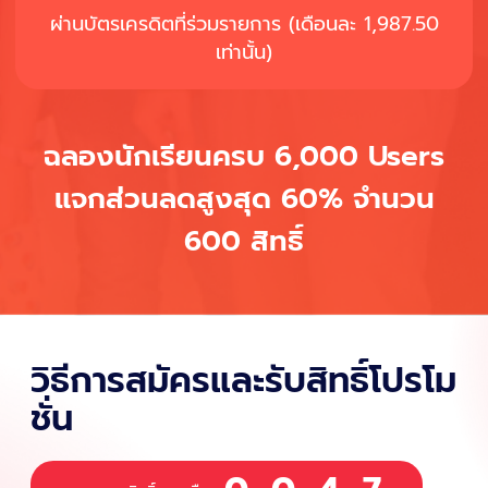
ผ่านบัตรเครดิตที่ร่วมรายการ (เดือนละ 1,987.50
เท่านั้น)
ฉลองนักเรียนครบ 6,000 Users
แจกส่วนลดสูงสุด 60% จำนวน
600 สิทธิ์
วิธีการสมัครและรับสิทธิ์โปรโม
ชั่น