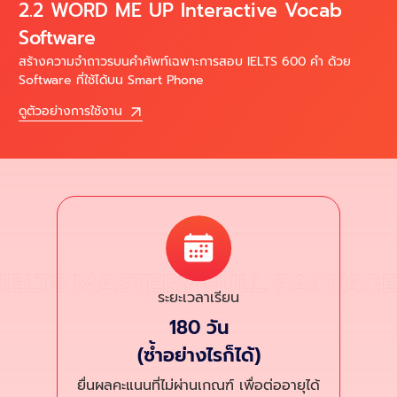
2.2 WORD ME UP Interactive Vocab
Software
สร้างความจำถาวรบนคำศัพท์เฉพาะการสอบ IELTS 600 คำ ด้วย
Software ที่ใช้ได้บน Smart Phone
ดูตัวอย่างการใช้งาน
ระยะเวลาเรียน
180 วัน
(ซ้ำอย่างไรก็ได้)
ยื่นผลคะแนนที่ไม่ผ่านเกณฑ์ เพื่อต่ออายุได้