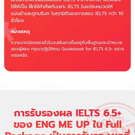
ใช้ให้เป็น ฝึกใช้คำศัพท์เฉพาะ IELTS ในแต่ละหมวดให้
แม่นยำและถูกบริบท ในทุกมิติของการสอบ IELTS กว่า 10
ชั่วโมง
หมายเหตุ
ความมากน้อยของชั่วโมงเสริมอาจขึ้นอยู่กับพื้นฐานและเป้าหมาย
ของผู้สอบ กรุณาปฏิบัติตาม Guidebook for IELTS 6.5+ อย่าง
เคร่งครัด
การรับรองผล IELTS 6.5+
ของ ENG ME UP ใน Full