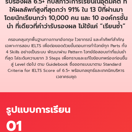
รับรองผล 6.5+ กับสภาวะการเรียนในอุดมคติ ที่
ให้ผลลัพท์สูงที่สุดกว่า 91% ใน 13 ปีที่ผ่านมา
โดยนักเรียนกว่า 10,000 คน และ 10 องค์กรชั้น
นำ ที่เดียวที่คำว่ารับรองผล ไม่ใช้แค่ “เรียนซ้ำ”
ครอบคลุมทุกพื้นฐานทางภาษาอังกฤษ ไวยากรณ์ และคำศัพท์สำคัญ
เฉพาะการสอบ IELTS เพื่อต่อยอดด้วยขั้นตอนการทำโจทย์ทุก Parts ทั้ง
4 Skills อย่างเป็นระบบ พัฒนาผ่าน Pattern โจทย์ข้อสอบเก่าที่แม่นยำ
ที่สุด ไล่ระดับความยาก 3 Steps เพื่อทราบและแก้ไขข้อบกพร่องก่อนขึ้น
สู่ Level ต่อไป ตาม Guidebook ซึ่งออกแบบมาตาม Standard
Criteria for IELTS Score of 6.5+ พร้อมกลยุทธ์และเทคนิคบริหาร
เวลาครบชุด
รูปแบบการเรียน
01