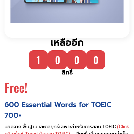
เหลืออีก
1
0
0
0
สิทธิ์
Free!
600 Essential Words for TOEIC
700+
นอกจาก พื้นฐานและกลยุทธ์เฉพาะสำหรับการสอบ TOEIC
(Click
ดูวิเครำะห์ Trend ข้อสอบ TOEIC)
… อีกครึ่งนึงของความสำเร็จ