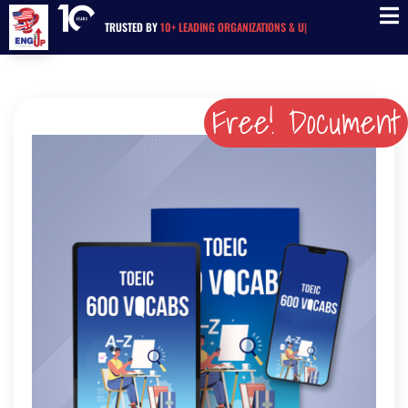
TRUSTED BY
10+ LEADING ORGANIZATIONS &
|
Free! Document